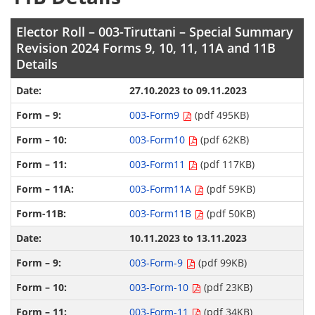
Elector Roll – 003-Tiruttani – Special Summary
Revision 2024 Forms 9, 10, 11, 11A and 11B
Details
27.10.2023 to 09.11.2023
003-Form9
(pdf 495KB)
003-Form10
(pdf 62KB)
003-Form11
(pdf 117KB)
003-Form11A
(pdf 59KB)
003-Form11B
(pdf 50KB)
10.11.2023 to 13.11.2023
003-Form-9
(pdf 99KB)
003-Form-10
(pdf 23KB)
003-Form-11
(pdf 34KB)