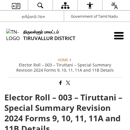
தமிழ்நாடு அரசு
Government of Tamil Nadu
திருவள்ளூர் மாவட்டம்
TIRUVALLUR DISTRICT
HOME
Elector Roll – 003 – Tiruttani – Special Summary
Revision 2024 Forms 9, 10, 11, 11A and 11B Details
Elector Roll – 003 – Tiruttani –
Special Summary Revision
2024 Forms 9, 10, 11, 11A and
11B Details