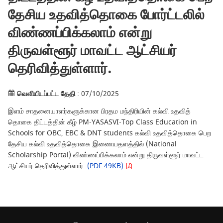
தேசிய உதவித்தொகை போர்ட்டலில்
விண்ணப்பிக்கலாம் என்று
திருவள்ளூர் மாவட்ட ஆட்சியர்
தெரிவித்துள்ளார்.
வெளியிடப்பட்ட தேதி
: 07/10/2025
இளம் சாதனையாளர்களுக்கான பிரதம மந்திரியின் கல்வி உதவித்
தொகை திட்டத்தின் கீழ் PM-YASASVI-Top Class Education in
Schools for OBC, EBC & DNT students கல்வி உதவித்தொகை பெற
தேசிய கல்வி உதவித்தொகை இணையதளத்தில் (National
Scholarship Portal) விண்ணப்பிக்கலாம் என்று திருவள்ளூர் மாவட்ட
ஆட்சியர் தெரிவித்துள்ளார்.
(PDF 49KB)