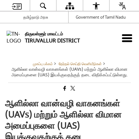
தமிழ்நாடு அரசு
Government of Tamil Nadu
திருவள்ளூர் மாவட்டம்
TIRUVALLUR DISTRICT
முகப்பு பக்கம்
தேர்தல் செய்தி வெளியீடுகள்
ஆளில்லா வான்வழி வாகனங்கள் (UAVs) மற்றும் ஆளில்லா விமான
அமைப்புகளை (UAS) இயக்குவதற்குத் தடை விதிக்கப்பட்டுள்ளது.
ஆளில்லா வான்வழி வாகனங்கள்
(UAVs) மற்றும் ஆளில்லா விமான
அமைப்புகளை (UAS)
இயக்குவதற்குத் தடை