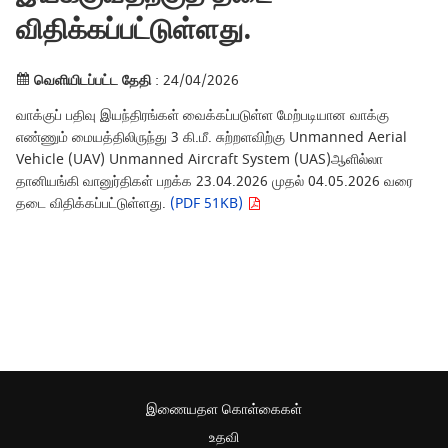
விதிக்கப்பட்டுள்ளது.
வெளியிடப்பட்ட தேதி
: 24/04/2026
வாக்குப் பதிவு இயந்திரங்கள் வைக்கப்படுள்ள மேற்படியான வாக்கு
எண்ணும் மையத்திலிருந்து 3 கி.மீ. சுற்றளவிற்கு Unmanned Aerial
Vehicle (UAV) Unmanned Aircraft System (UAS)ஆளில்லா
தானியங்கி வானுர்திகள் பறக்க 23.04.2026 முதல் 04.05.2026 வரை
தடை விதிக்கப்பட்டுள்ளது.
(PDF 51KB)
இணையதள கொள்கைகள்
உதவி