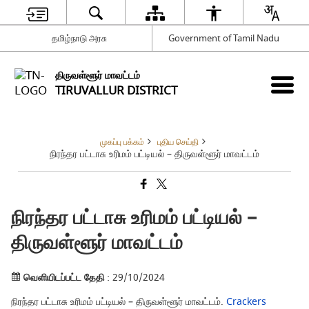
தமிழ்நாடு அரசு
Government of Tamil Nadu
திருவள்ளூர் மாவட்டம்
TIRUVALLUR DISTRICT
முகப்பு பக்கம்
புதிய செய்தி
நிரந்தர பட்டாசு உரிமம் பட்டியல் – திருவள்ளூர் மாவட்டம்
நிரந்தர பட்டாசு உரிமம் பட்டியல் –
திருவள்ளூர் மாவட்டம்
வெளியிடப்பட்ட தேதி
: 29/10/2024
நிரந்தர பட்டாசு உரிமம் பட்டியல் – திருவள்ளூர் மாவட்டம்.
Crackers