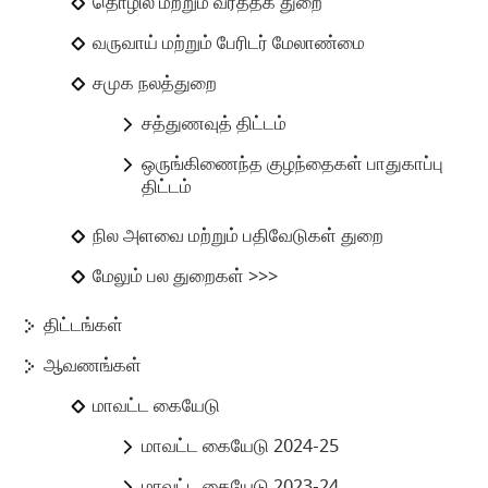
தொழில் மற்றும் வர்த்தக துறை
வருவாய் மற்றும் பேரிடர் மேலாண்மை
சமுக நலத்துறை
சத்துணவுத் திட்டம்
ஒருங்கிணைந்த குழந்தைகள் பாதுகாப்பு
திட்டம்
நில அளவை மற்றும் பதிவேடுகள் துறை
மேலும் பல துறைகள் >>>
திட்டங்கள்
ஆவணங்கள்
மாவட்ட கையேடு
மாவட்ட கையேடு 2024-25
மாவட்ட கையேடு 2023-24