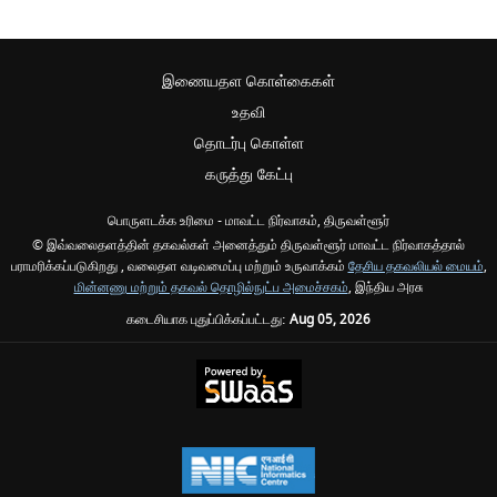
இணையதள கொள்கைகள்
உதவி
தொடர்பு கொள்ள
கருத்து கேட்பு
பொருளடக்க உரிமை - மாவட்ட நிர்வாகம், திருவள்ளூர்
© இவ்வலைதளத்தின் தகவல்கள் அனைத்தும் திருவள்ளூர் மாவட்ட நிர்வாகத்தால்
பராமரிக்கப்படுகிறது , வலைதள வடிவமைப்பு மற்றும் உருவாக்கம்
தேசிய தகவலியல் மையம்
,
மின்னணு மற்றும் தகவல் தொழில்நுட்ப அமைச்சகம்
, இந்திய அரசு
கடைசியாக புதுப்பிக்கப்பட்டது:
Aug 05, 2026